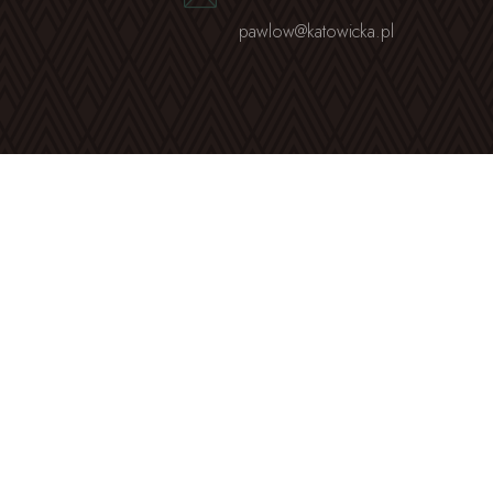
pawlow@katowicka.pl