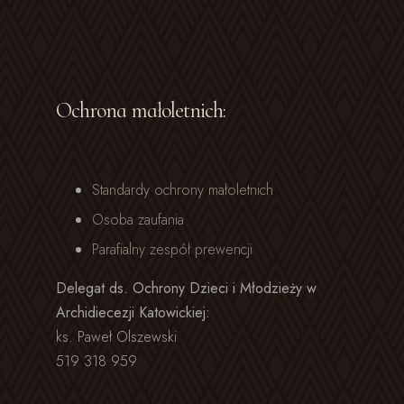
Ochrona małoletnich:
Standardy ochrony małoletnich
Osoba zaufania
Parafialny zespół prewencji
Delegat ds. Ochrony Dzieci i Młodzieży w
Archidiecezji Katowickiej:
ks. Paweł Olszewski
519 318 959