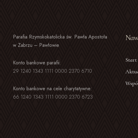
Parafia Rzymskokatolicka św. Pawła Apostoła
Nawi
w Zabrzu – Pawłowie
Start
Konto bankowe parafii:
29 1240 1343 1111 0000 2370 6710
Aktua
Wspó
Konto bankowe na cele charytatywne:
66 1240 1343 1111 0000 2370 6723