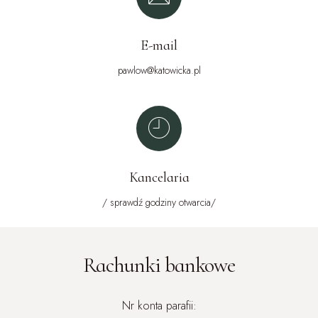
E-mail
pawlow@katowicka.pl
Kancelaria
/ sprawdź godziny otwarcia/
Rachunki bankowe
Nr konta parafii: