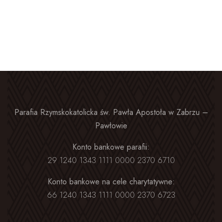
Parafia Rzymskokatolicka św. Pawła Apostoła w Zabrzu –
Pawłowie
Konto bankowe parafii:
29 1240 1343 1111 0000 2370 6710
Konto bankowe na cele charytatywne:
66 1240 1343 1111 0000 2370 6723