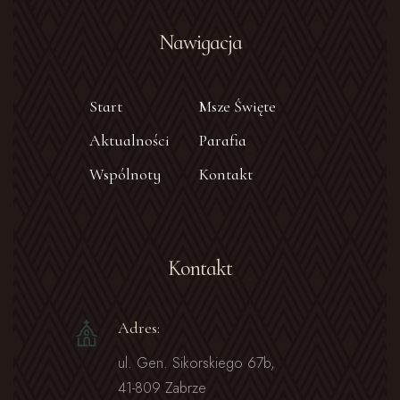
Nawigacja
Start
Msze Święte
Aktualności
Parafia
Wspólnoty
Kontakt
Kontakt
Adres:
ul. Gen. Sikorskiego 67b,
41-809 Zabrze