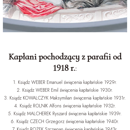
Kapłani pochodzący z parafii od
1918 r.
:
1. Ksiądz WEBER Emanuel święcenia kapłańskie 1929r.
2. Ksiądz WEBER Emil święcenia kapłańskie 1930r.
3. Ksiądz KOWALCZYK Maksymilian święcenia kapłańskie 1931r.
4. Ksiądz ROLNIK Alfons święcenia kapłańskie 1932r.
5. Ksiądz MALCHEREK Ryszard święcenia kapłańskie 1939r.
6. Ksiądz CZECH Grzegorz święcenia kapłańskie 1940r.
7. Ksiądz ROŻEK Szczepan święcenia kapłańskie 1943r.