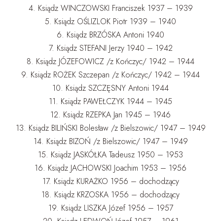
4. Ksiądz WINCZOWSKI Franciszek 1937 – 1939
5. Ksiądz OŚLIZLOK Piotr 1939 – 1940
6. Ksiądz BRZÓSKA Antoni 1940
7. Ksiądz STEFANI Jerzy 1940 – 1942
8. Ksiądz JÓZEFOWICZ /z Kończyc/ 1942 – 1944
9. Ksiądz ROŻEK Szczepan /z Kończyc/ 1942 – 1944
10. Ksiądz SZCZĘSNY Antoni 1944
11. Ksiądz PAWEŁCZYK 1944 – 1945
12. Ksiądz RZEPKA Jan 1945 – 1946
13. Ksiądz BILIŃSKI Bolesław /z Bielszowic/ 1947 – 1949
14. Ksiądz BIZOŃ /z Bielszowic/ 1947 – 1949
15. Ksiądz JASKÓŁKA Tadeusz 1950 – 1953
16. Ksiądz JACHOWSKI Joachim 1953 – 1956
17. Ksiądz KURAŻKO 1956 – dochodzący
18. Ksiądz KRZOSKA 1956 – dochodzący
19. Ksiądz LISZKA Józef 1956 – 1957