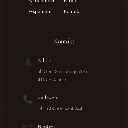
Aktualności
Parafia
Wspólnoty
Kontakt
Kontakt
Adres:
ul. Gen. Sikorskiego 67b,
41-809 Zabrze
Zadzwoń:
tel.: +48 506 464 244
Napisz: