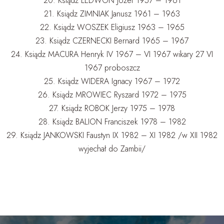
20. Ksiądz LEDWOŃ Józef 1957 – 1961
21. Ksiądz ZIMNIAK Janusz 1961 – 1963
22. Ksiądz WOSZEK Eligiusz 1963 – 1965
23. Ksiądz CZERNECKI Bernard 1965 – 1967
24. Ksiądz MACURA Henryk IV 1967 – VI 1967 wikary 27 VI
1967 proboszcz
25. Ksiądz WIDERA Ignacy 1967 – 1972
26. Ksiądz MROWIEC Ryszard 1972 – 1975
27. Ksiądz ROBOK Jerzy 1975 – 1978
28. Ksiądz BALION Franciszek 1978 – 1982
29. Ksiądz JANKOWSKI Faustyn IX 1982 – XI 1982 /w XII 1982
wyjechał do Zambii/