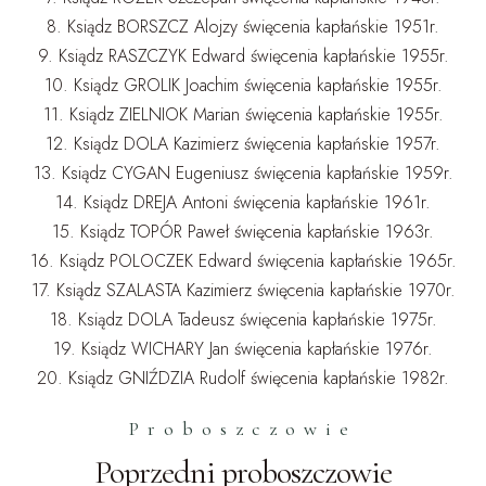
8. Ksiądz BORSZCZ Alojzy święcenia kapłańskie 1951r.
9. Ksiądz RASZCZYK Edward święcenia kapłańskie 1955r.
10. Ksiądz GROLIK Joachim święcenia kapłańskie 1955r.
11. Ksiądz ZIELNIOK Marian święcenia kapłańskie 1955r.
12. Ksiądz DOLA Kazimierz święcenia kapłańskie 1957r.
13. Ksiądz CYGAN Eugeniusz święcenia kapłańskie 1959r.
14. Ksiądz DREJA Antoni święcenia kapłańskie 1961r.
15. Ksiądz TOPÓR Paweł święcenia kapłańskie 1963r.
16. Ksiądz POLOCZEK Edward święcenia kapłańskie 1965r.
17. Ksiądz SZALASTA Kazimierz święcenia kapłańskie 1970r.
18. Ksiądz DOLA Tadeusz święcenia kapłańskie 1975r.
19. Ksiądz WICHARY Jan święcenia kapłańskie 1976r.
20. Ksiądz GNIŹDZIA Rudolf święcenia kapłańskie 1982r.
Proboszczowie
Poprzedni proboszczowie