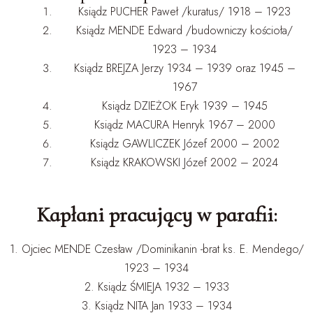
Ksiądz PUCHER Paweł /kuratus/ 1918 – 1923
Ksiądz MENDE Edward /budowniczy kościoła/
1923 – 1934
Ksiądz BREJZA Jerzy 1934 – 1939 oraz 1945 –
1967
Ksiądz DZIEŻOK Eryk 1939 – 1945
Ksiądz MACURA Henryk 1967 – 2000
Ksiądz GAWLICZEK Józef 2000 – 2002
Ksiądz KRAKOWSKI Józef 2002 – 2024
Kapłani pracujący w parafii:
1. Ojciec MENDE Czesław /Dominikanin -brat ks. E. Mendego/
1923 – 1934
2. Ksiądz ŚMIEJA 1932 – 1933
3. Ksiądz NITA Jan 1933 – 1934