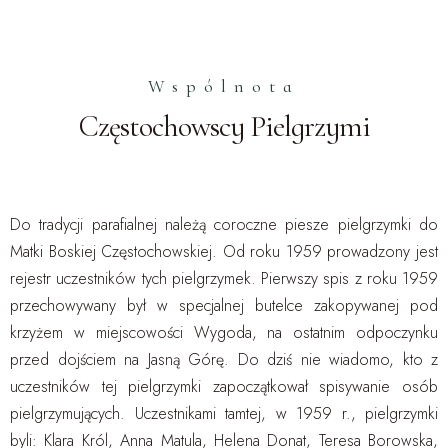
Wspólnota
Częstochowscy Pielgrzymi
Do tradycji parafialnej należą coroczne piesze pielgrzymki do
Matki Boskiej Częstochowskiej. Od roku 1959 prowadzony jest
rejestr uczestników tych pielgrzymek. Pierwszy spis z roku 1959
przechowywany był w specjalnej butelce zakopywanej pod
krzyżem w miejscowości Wygoda, na ostatnim odpoczynku
przed dojściem na Jasną Górę. Do dziś nie wiadomo, kto z
uczestników tej pielgrzymki zapoczątkował spisywanie osób
pielgrzymujących. Uczestnikami tamtej, w 1959 r., pielgrzymki
byli: Klara Król, Anna Matula, Helena Donat, Teresa Borowska,