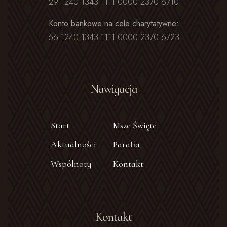
29 1240 1343 1111 0000 2370 6710
Konto bankowe na cele charytatywne:
66 1240 1343 1111 0000 2370 6723
Nawigacja
Start
Msze Święte
Aktualności
Parafia
Wspólnoty
Kontakt
Kontakt