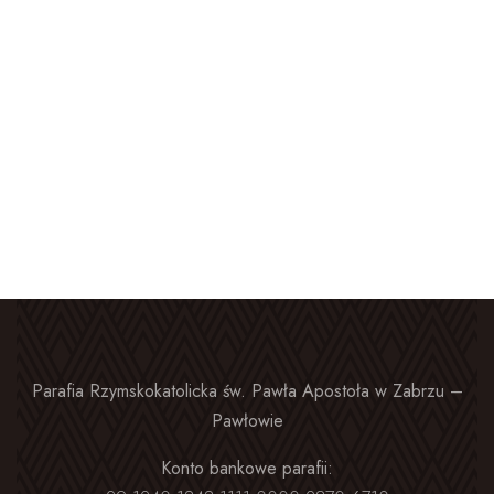
Parafia Rzymskokatolicka św. Pawła Apostoła w Zabrzu –
Pawłowie
Konto bankowe parafii: