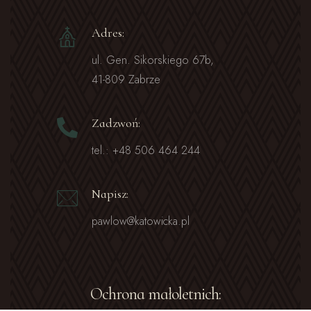
Adres:
ul. Gen. Sikorskiego 67b,
41-809 Zabrze
Zadzwoń:
tel.: +48 506 464 244
Napisz:
pawlow@katowicka.pl
Ochrona małoletnich: