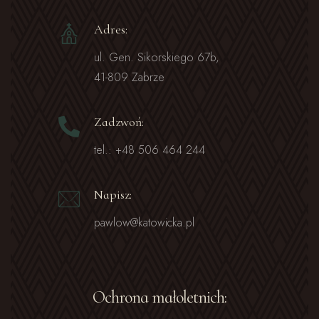
Adres:
ul. Gen. Sikorskiego 67b,
41-809 Zabrze
Zadzwoń:
tel.: +48 506 464 244
Napisz:
pawlow@katowicka.pl
Ochrona małoletnich: