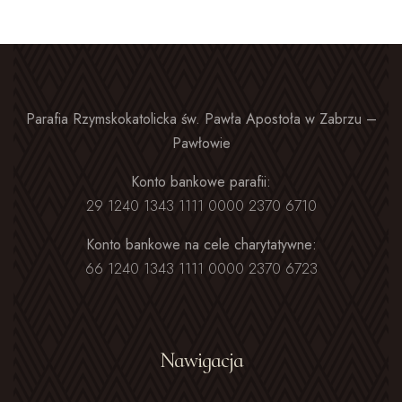
Parafia Rzymskokatolicka św. Pawła Apostoła w Zabrzu –
Pawłowie
Konto bankowe parafii:
29 1240 1343 1111 0000 2370 6710
Konto bankowe na cele charytatywne:
66 1240 1343 1111 0000 2370 6723
Nawigacja