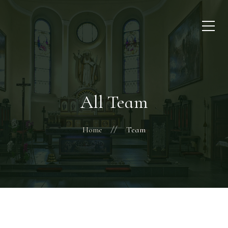
All Team
Home
Team