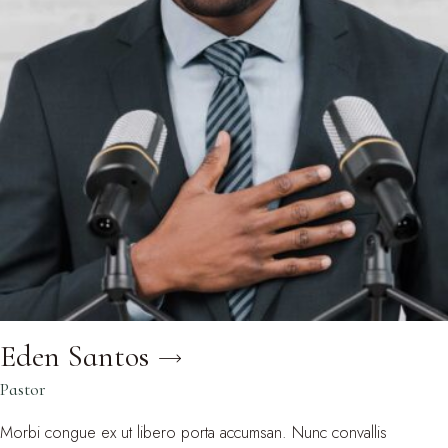
Eden Santos
Pastor
Morbi congue ex ut libero porta accumsan. Nunc convallis