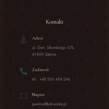
Kontakt
Adres:
ul. Gen. Sikorskiego 67b,
41-809 Zabrze
Zadzwoń:
tel.: +48 506 464 244
Napisz:
pawlow@katowicka.pl