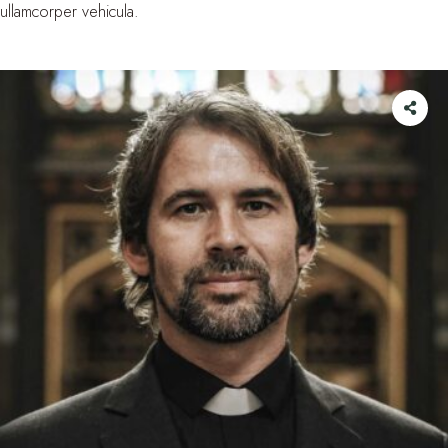
ullamcorper vehicula.