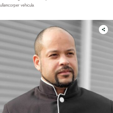
ullamcorper vehicula.