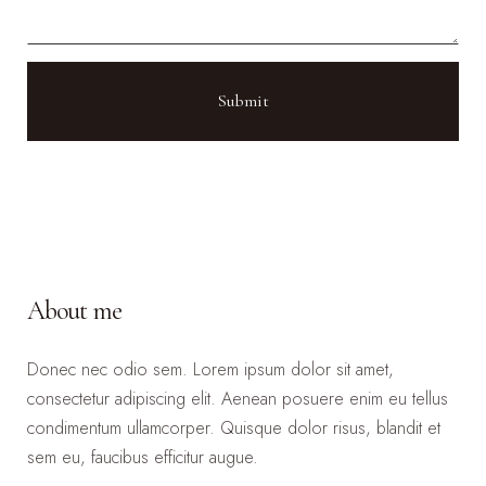
About me
Donec nec odio sem. Lorem ipsum dolor sit amet,
consectetur adipiscing elit. Aenean posuere enim eu tellus
condimentum ullamcorper. Quisque dolor risus, blandit et
sem eu, faucibus efficitur augue.