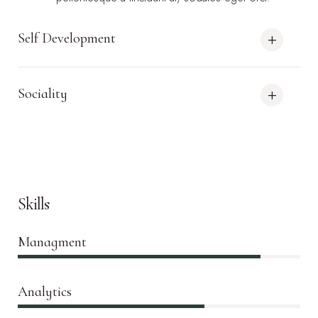
Self Development
Sociality
Skills
Managment
86%
Analytics
66%