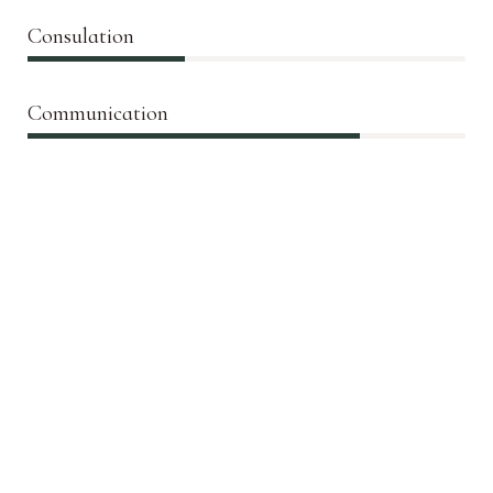
Consulation
36%
Communication
76%