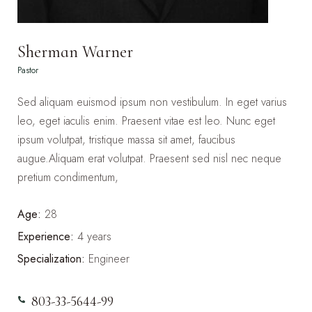
Sherman Warner
Pastor
Sed aliquam euismod ipsum non vestibulum. In eget varius
leo, eget iaculis enim. Praesent vitae est leo. Nunc eget
ipsum volutpat, tristique massa sit amet, faucibus
augue.Aliquam erat volutpat. Praesent sed nisl nec neque
pretium condimentum,
Age:
28
Experience:
4 years
Specialization:
Engineer
803-33-5644-99