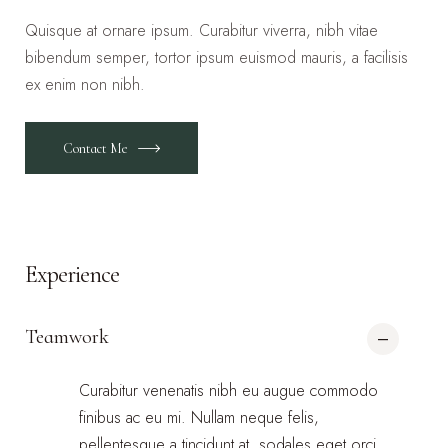
Quisque at ornare ipsum. Curabitur viverra, nibh vitae
bibendum semper, tortor ipsum euismod mauris, a facilisis
ex enim non nibh.
Contact Me
Experience
Teamwork
Curabitur venenatis nibh eu augue commodo
finibus ac eu mi. Nullam neque felis,
pellentesque a tincidunt at, sodales eget orci.